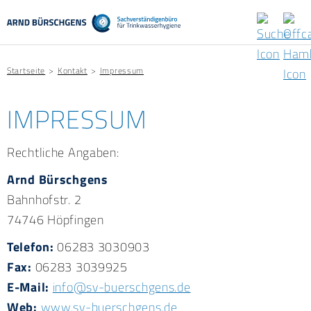
Startseite
Kontakt
Impressum
IMPRESSUM
Rechtliche Angaben:
Arnd Bürschgens
Bahnhofstr. 2
74746 Höpfingen
Telefon:
06283 3030903
Fax:
06283 3039925
E-Mail:
info@sv-buerschgens.de
Web:
www.sv-buerschgens.de