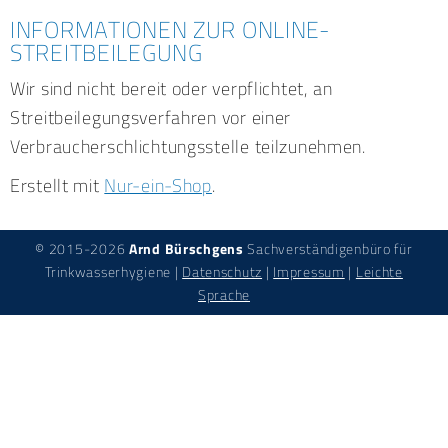
INFORMATIONEN ZUR ONLINE-
STREITBEILEGUNG
Wir sind nicht bereit oder verpflichtet, an
Streitbeilegungsverfahren vor einer
Verbraucherschlichtungsstelle teilzunehmen.
Erstellt mit
Nur-ein-Shop
.
© 2015-2026
Arnd Bürschgens
Sachverständigenbüro für
Trinkwasserhygiene |
Datenschutz
|
Impressum
|
Leichte
Sprache